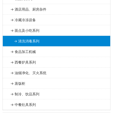
→ 酒店用品、厨房杂件
→ 冷藏冷冻设备
→ 面点及小吃系列
→ 清洗消毒系列
→ 食品加工机械
→ 西餐炉具系列
→ 油烟净化、灭火系统
→ 蒸饭柜
→ 制冷、饮品系列
→ 中餐灶具系列