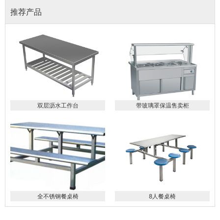
推荐产品
双层沥水工作台
带玻璃罩保温售卖柜
全不锈钢餐桌椅
8人餐桌椅