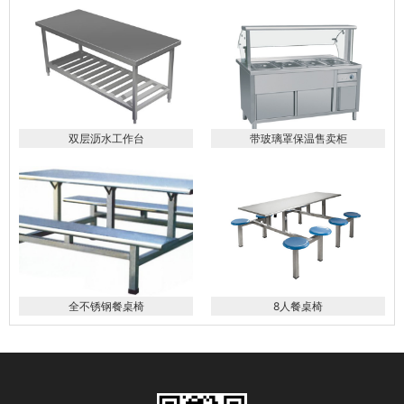
双层沥水工作台
带玻璃罩保温售卖柜
全不锈钢餐桌椅
8人餐桌椅