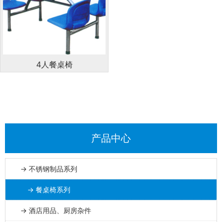
4人餐桌椅
产品中心
→ 不锈钢制品系列
→ 餐桌椅系列
→ 酒店用品、厨房杂件