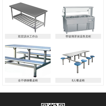
双层沥水工作台
带玻璃罩保温售卖柜
全不锈钢餐桌椅
8人餐桌椅