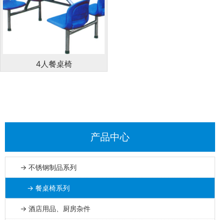
4人餐桌椅
产品中心
→ 不锈钢制品系列
→ 餐桌椅系列
→ 酒店用品、厨房杂件