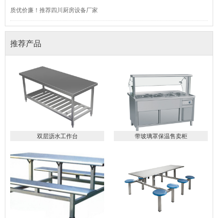
质优价廉！推荐四川厨房设备厂家
推荐产品
双层沥水工作台
带玻璃罩保温售卖柜