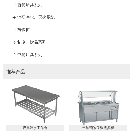
→ 西餐炉具系列
→ 油烟净化、灭火系统
→ 蒸饭柜
→ 制冷、饮品系列
→ 中餐灶具系列
推荐产品
双层沥水工作台
带玻璃罩保温售卖柜