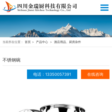
当前所在位置：
首页
>
产品中心
>
酒店用品、厨房杂件
不锈钢碗
电话：13350057391
在线咨询