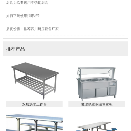
厨具为啥要选用不锈钢厨具
如何正确使用消毒柜?
质优价廉！推荐四川厨房设备厂家
推荐产品
双层沥水工作台
带玻璃罩保温售卖柜