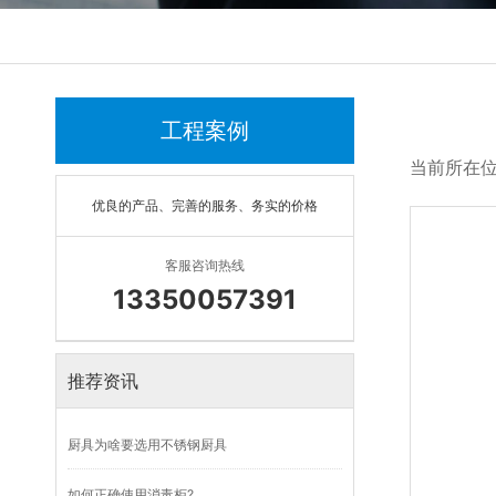
工程案例
-----------
-----------
当前所在
优良的产品、完善的服务、务实的价格
客服咨询热线
13350057391
推荐资讯
厨具为啥要选用不锈钢厨具
如何正确使用消毒柜?