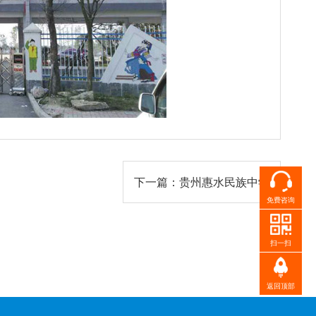
下一篇：贵州惠水民族中学
免费咨询
扫一扫
返回顶部