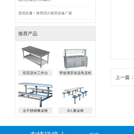
质优价廉！推荐四川厨房设备厂家
推荐产品
双层沥水工作台
带玻璃罩保温售卖柜
上一篇：
全不锈钢餐桌椅
8人餐桌椅