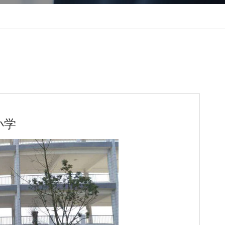
---------------------- ----------------------------------
------------
小学